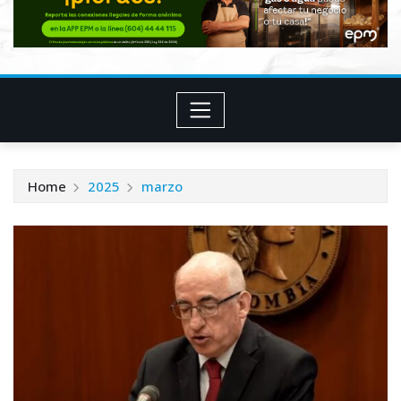
Home
2025
marzo