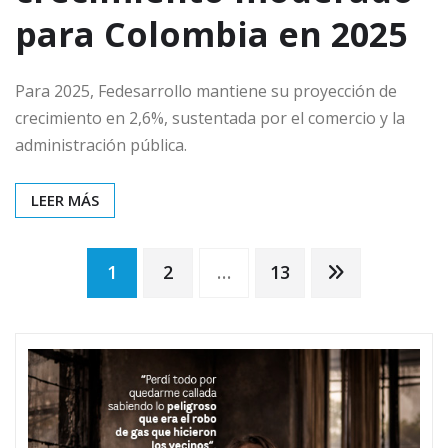
para Colombia en 2025
Para 2025, Fedesarrollo mantiene su proyección de
crecimiento en 2,6%, sustentada por el comercio y la
administración pública.
LEER MÁS
Paginación
1
2
…
13
de
entradas