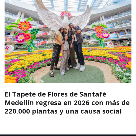
El silletero marioneta gigante de Los
Molinos impulsa el turismo y la
economía cultural durante la Feria
de las Flores 2026