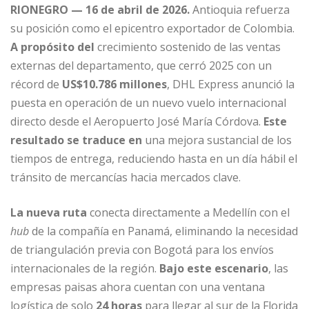
RIONEGRO — 16 de abril de 2026.
Antioquia refuerza
su posición como el epicentro exportador de Colombia.
A propósito del
crecimiento sostenido de las ventas
externas del departamento, que cerró 2025 con un
récord de
US$10.786 millones
, DHL Express anunció la
puesta en operación de un nuevo vuelo internacional
directo desde el Aeropuerto José María Córdova.
Este
resultado se traduce en
una mejora sustancial de los
tiempos de entrega, reduciendo hasta en un día hábil el
tránsito de mercancías hacia mercados clave.
La nueva ruta
conecta directamente a Medellín con el
hub
de la compañía en Panamá, eliminando la necesidad
de triangulación previa con Bogotá para los envíos
internacionales de la región.
Bajo este escenario
, las
empresas paisas ahora cuentan con una ventana
logística de solo
24 horas
para llegar al sur de la Florida