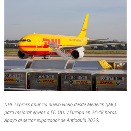
DHL Express anuncia nuevo vuelo desde Medellín (JMC)
para mejorar envíos a EE. UU. y Europa en 24-48 horas.
Apoyo al sector exportador de Antioquia 2026.