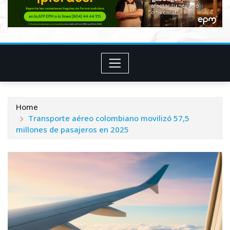
Home
Transporte aéreo colombiano movilizó 57,5
millones de pasajeros en 2025