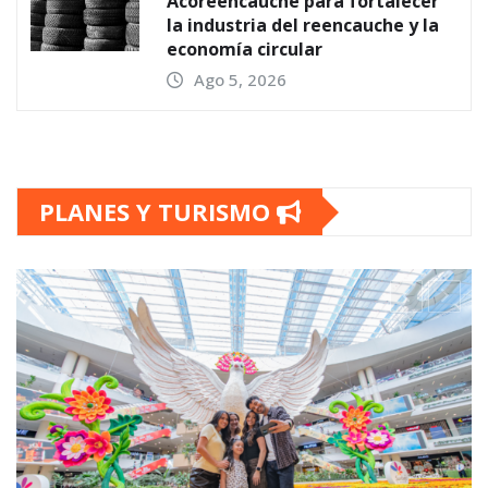
Acoreencauche para fortalecer
la industria del reencauche y la
economía circular
Ago 5, 2026
PLANES Y TURISMO