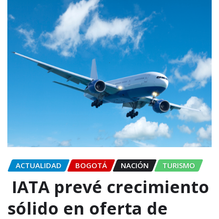
ACTUALIDAD
BOGOTÁ
NACIÓN
TURISMO
IATA prevé crecimiento
sólido en oferta de