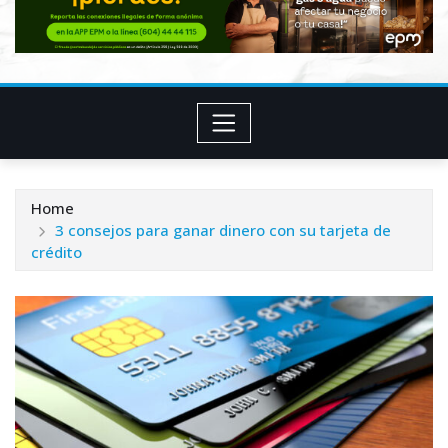
Home
3 consejos para ganar dinero con su tarjeta de
crédito