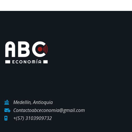
Medellín, Antioquia
Contactoabceconomia@gmail.com
+(57) 3103909732