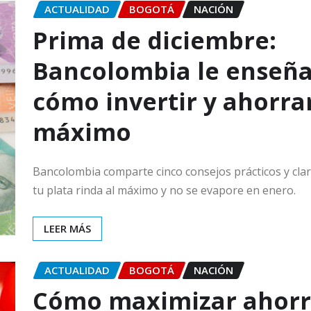
ACTUALIDAD
BOGOTÁ
NACIÓN
Prima de diciembre:
Bancolombia le enseñ
cómo invertir y ahorrar
máximo
Bancolombia comparte cinco consejos prácticos y cla
tu plata rinda al máximo y no se evapore en enero.
LEER MÁS
ACTUALIDAD
BOGOTÁ
NACIÓN
Cómo maximizar ahorr