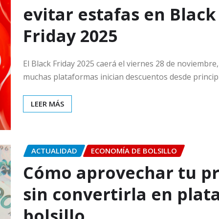
evitar estafas en Black
Friday 2025
El Black Friday 2025 caerá el viernes 28 de noviembre
muchas plataformas inician descuentos desde princip
LEER MÁS
ACTUALIDAD
ECONOMÍA DE BOLSILLO
Cómo aprovechar tu p
sin convertirla en plat
bolsillo