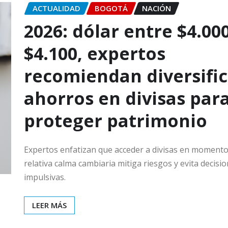
ACTUALIDAD
BOGOTÁ
NACIÓN
2026: dólar entre $4.000
$4.100, expertos
recomiendan diversific
ahorros en divisas par
proteger patrimonio
Expertos enfatizan que acceder a divisas en momento
relativa calma cambiaria mitiga riesgos y evita decisi
impulsivas.
LEER MÁS