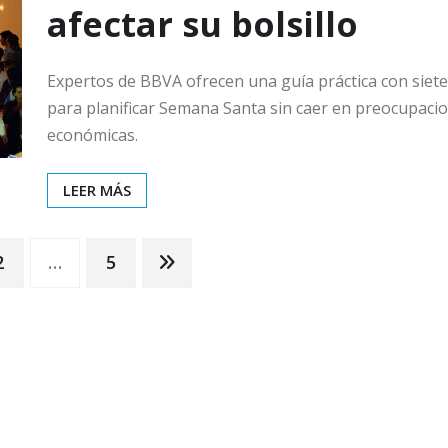
afectar su bolsillo
Expertos de BBVA ofrecen una guía práctica con siet
para planificar Semana Santa sin caer en preocupaci
económicas.
LEER MÁS
2
…
5