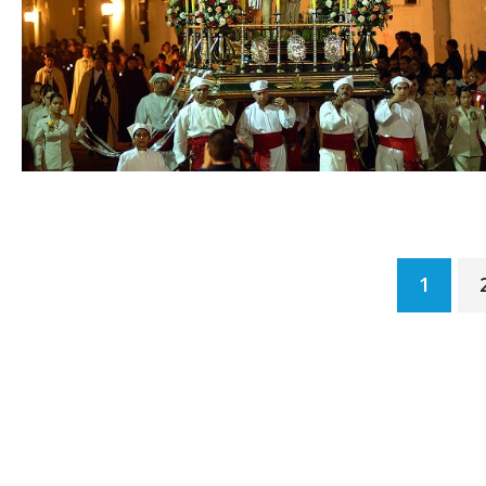
Paginación
1
de
entradas