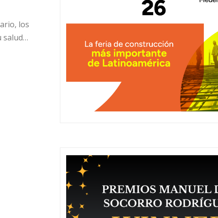
ario, los
u salud…