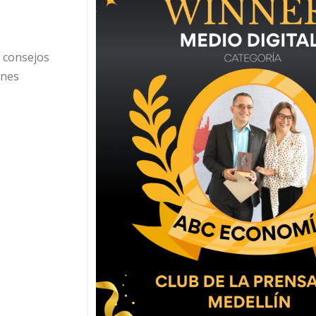
e consejos
ones