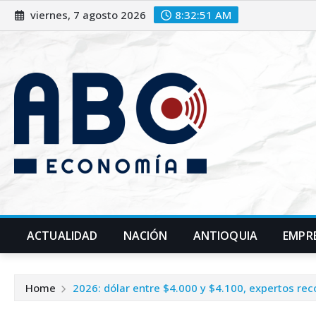
viernes, 7 agosto 2026
8:32:53 AM
ACTUALIDAD
NACIÓN
ANTIOQUIA
EMPR
Home
2026: dólar entre $4.000 y $4.100, expertos rec