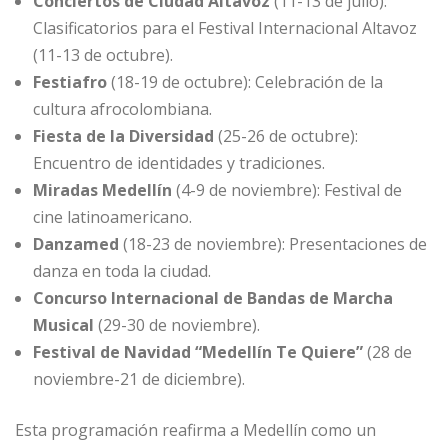
Conciertos de Ciudad Altavoz
(11-13 de julio):
Clasificatorios para el Festival Internacional Altavoz
(11-13 de octubre).
Festiafro
(18-19 de octubre): Celebración de la
cultura afrocolombiana.
Fiesta de la Diversidad
(25-26 de octubre):
Encuentro de identidades y tradiciones.
Miradas Medellín
(4-9 de noviembre): Festival de
cine latinoamericano.
Danzamed
(18-23 de noviembre): Presentaciones de
danza en toda la ciudad.
Concurso Internacional de Bandas de Marcha
Musical
(29-30 de noviembre).
Festival de Navidad “Medellín Te Quiere”
(28 de
noviembre-21 de diciembre).
Esta programación reafirma a Medellín como un