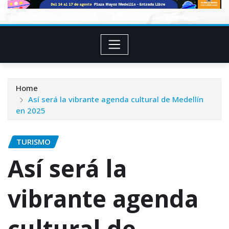
Home
Así será la vibrante agenda cultural de Medellín
en 2025
TURISMO
Así será la
vibrante agenda
cultural de