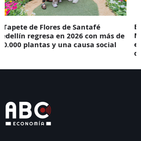
El silletero marioneta gigante de Los
Molinos impulsa el turismo y la
economía cultural durante la Feria
de las Flores 2026