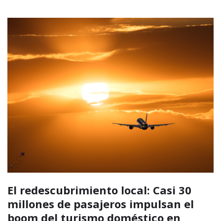
El redescubrimiento local: Casi 30
millones de pasajeros impulsan el
boom del turismo doméstico en