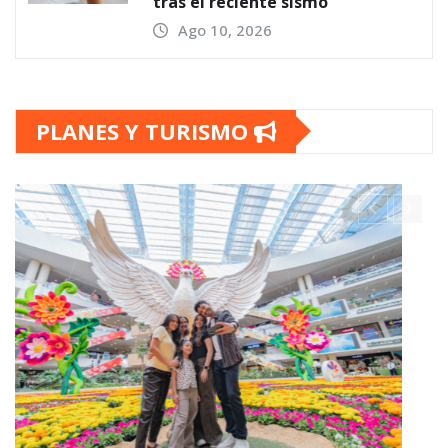
tras el reciente sismo
Ago 10, 2026
PLANES Y TURISMO