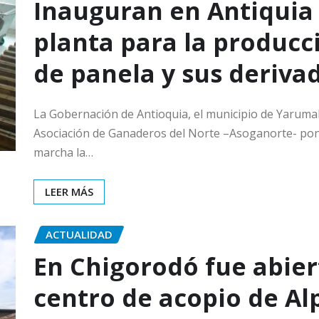
Inauguran en Antiquia
planta para la producc
de panela y sus deriva
La Gobernación de Antioquia, el municipio de Yarumal
Asociación de Ganaderos del Norte –Asoganorte- po
marcha la…
LEER MÁS
ACTUALIDAD
En Chigorodó fue abier
centro de acopio de Al