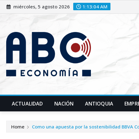
miércoles, 5 agosto 2026
1:13:06 AM
ACTUALIDAD
NACIÓN
ANTIOQUIA
EMPR
Home
Como una apuesta por la sostenibilidad BBVA C