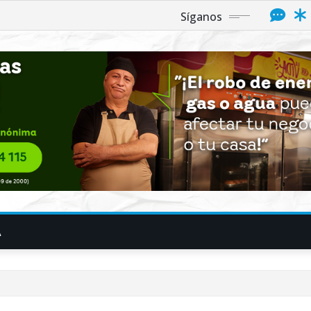
Síganos
A