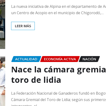
La nueva iniciativa de Alpina en el departamento de A
un Centro de Acopio en el municipio de Chigorodó,…
LEER MÁS
ACTUALIDAD
ECONOMÍA ACTIVA
NACIÓN
Nace la cámara gremia
toro de lidia
La Federación Nacional de Ganaderos fundó en Bogot
Cámara Gremial del Toro de Lidia; según sus primero