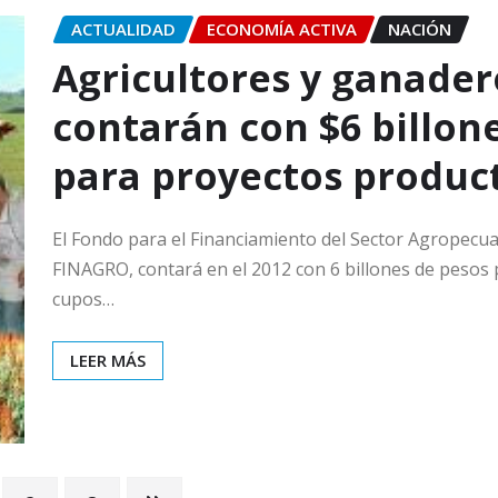
ACTUALIDAD
ECONOMÍA ACTIVA
NACIÓN
Agricultores y ganader
contarán con $6 billon
para proyectos produc
El Fondo para el Financiamiento del Sector Agropecua
FINAGRO, contará en el 2012 con 6 billones de pesos
cupos…
LEER MÁS