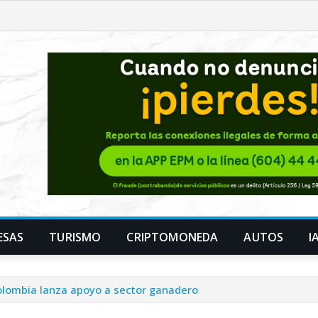
ESAS
TURISMO
CRIPTOMONEDA
AUTOS
I
olombia lanza apoyo a sector ganadero