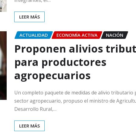
integrantes, el…
LEER MÁS
ACTUALIDAD
ECONOMÍA ACTIVA
NACIÓN
Proponen alivios tribu
para productores
agropecuarios
Un completo paquete de medidas de alivio tributario 
sector agropecuario, propuso el ministro de Agricult
Desarrollo Rural,…
LEER MÁS