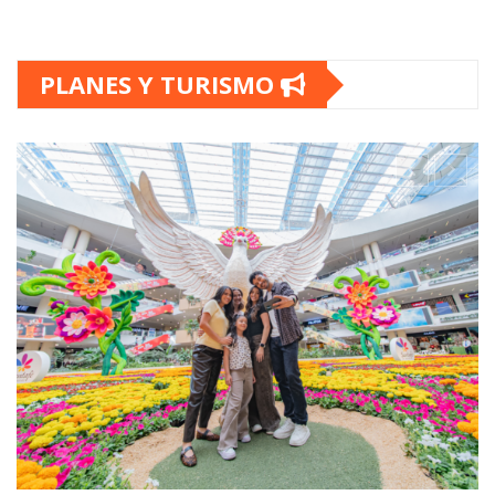
PLANES Y TURISMO