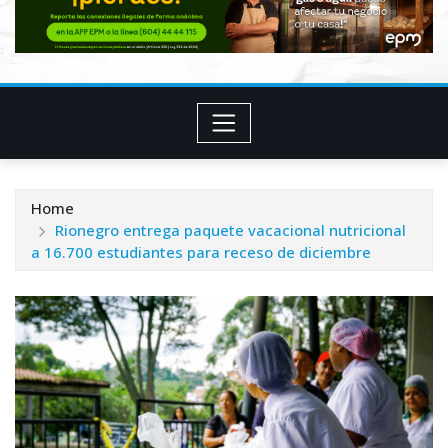
Home
Rionegro entrega paquete vacacional nutricional
a 16.700 estudiantes para receso de diciembre