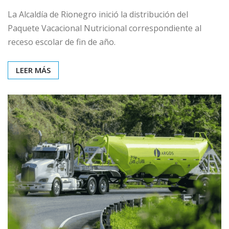
La Alcaldía de Rionegro inició la distribución del
Paquete Vacacional Nutricional correspondiente al
receso escolar de fin de año.
LEER MÁS