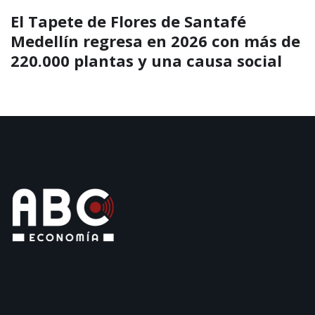
El silletero marioneta gigante de Los
Molinos impulsa el turismo y la
economía cultural durante la Feria
de las Flores 2026