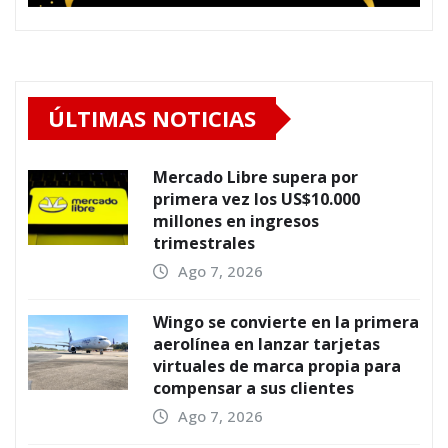
ÚLTIMAS NOTICIAS
Mercado Libre supera por
primera vez los US$10.000
millones en ingresos
trimestrales
Ago 7, 2026
Wingo se convierte en la primera
aerolínea en lanzar tarjetas
virtuales de marca propia para
compensar a sus clientes
Ago 7, 2026