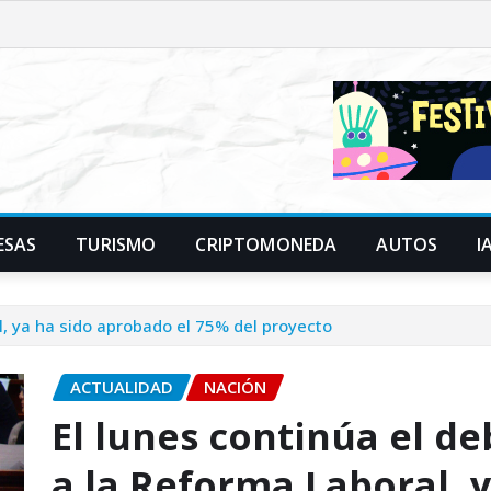
ESAS
TURISMO
CRIPTOMONEDA
AUTOS
I
l, ya ha sido aprobado el 75% del proyecto
ACTUALIDAD
NACIÓN
El lunes continúa el d
a la Reforma Laboral, 