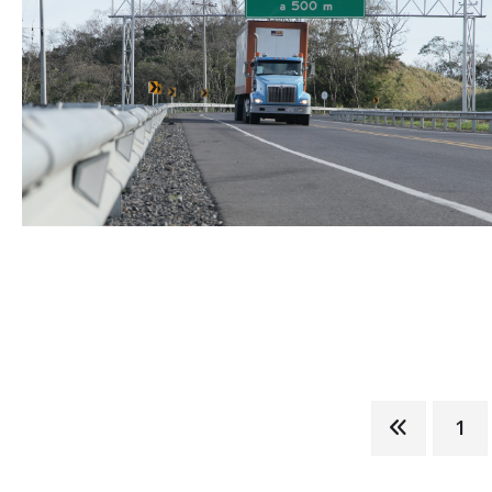
Paginación
1