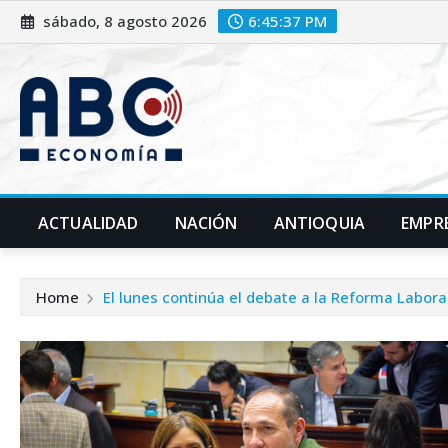
sábado, 8 agosto 2026
6:45:39 PM
ACTUALIDAD
NACIÓN
ANTIOQUIA
EMPR
Home
El lunes continúa el debate a la Reforma Labora