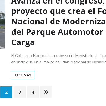
Avanza en el congreso,
proyecto que crea el F
Nacional de Moderniza
del Parque Automotor
Carga
El Gobierno Nacional, en cabeza del Ministerio de Tr
anunció que en el marco del Plan Nacional de Desarro
LEER MÁS
2
3
4