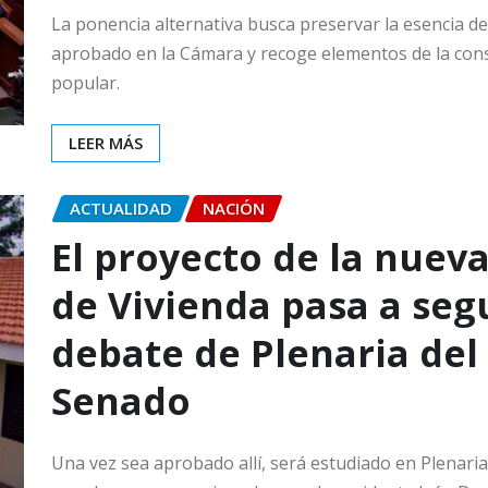
La ponencia alternativa busca preservar la esencia de
aprobado en la Cámara y recoge elementos de la con
popular.
LEER MÁS
ACTUALIDAD
NACIÓN
El proyecto de la nuev
de Vivienda pasa a se
debate de Plenaria del
Senado
Una vez sea aprobado allí, será estudiado en Plenari