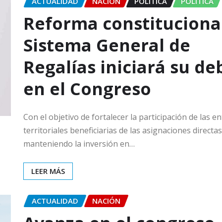
ACTUALIDAD
NACIÓN
POLÍTICA
POLITICA
Reforma constitucional
Sistema General de
Regalías iniciará su de
en el Congreso
Con el objetivo de fortalecer la participación de las e
territoriales beneficiarias de las asignaciones directas
manteniendo la inversión en…
LEER MÁS
ACTUALIDAD
NACIÓN