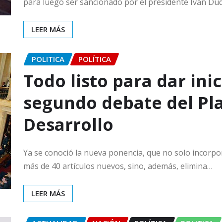
para luego ser sancionado por el presidente Iván Du
LEER MÁS
POLITICA
POLÍTICA
Todo listo para dar inic
segundo debate del Pl
Desarrollo
Ya se conoció la nueva ponencia, que no solo incorp
más de 40 artículos nuevos, sino, además, elimina…
LEER MÁS