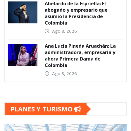
Abelardo de la Espriella: El
abogado y empresario que
asumió la Presidencia de
Colombia
Ago 8, 2026
Ana Lucía Pineda Aruachán: La
administradora, empresaria y
ahora Primera Dama de
Colombia
Ago 8, 2026
PLANES Y TURISMO