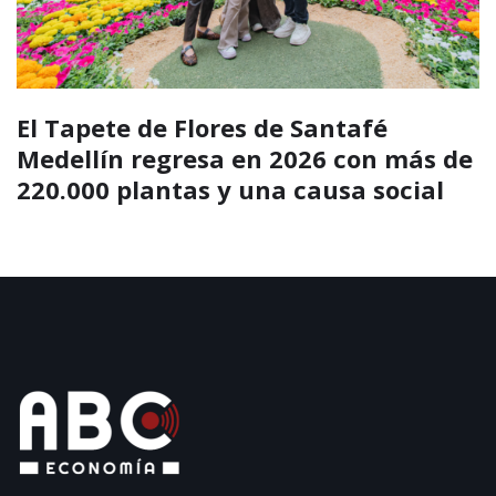
El silletero marioneta gigante de Los
Molinos impulsa el turismo y la
economía cultural durante la Feria
de las Flores 2026