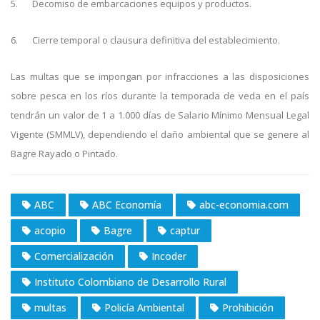
5.
Decomiso de embarcaciones equipos y productos.
6.
Cierre temporal o clausura definitiva del establecimiento.
Las multas que se impongan por infracciones a las disposiciones
sobre pesca en los ríos durante la temporada de veda en el país
tendrán un valor de 1 a 1.000 días de Salario Mínimo Mensual Legal
Vigente (SMMLV), dependiendo el daño ambiental que se genere al
Bagre Rayado o Pintado.
ABC
ABC Economía
abc-economia.com
acopio
Bagre
captur
Comercialización
Incoder
Instituto Colombiano de Desarrollo Rural
multas
Policía Ambiental
Prohibición