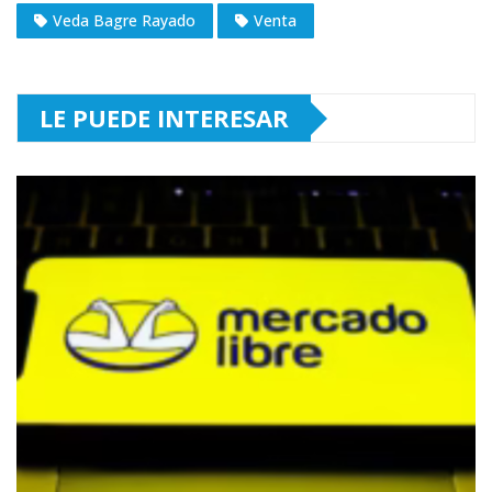
Veda Bagre Rayado
Venta
LE PUEDE INTERESAR