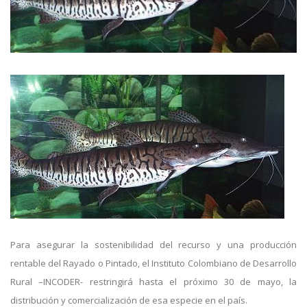
Para asegurar la sostenibilidad del recurso y una producción
rentable del Rayado o Pintado, el Instituto Colombiano de Desarrollo
Rural –INCODER- restringirá hasta el próximo 30 de mayo, la
distribución y comercialización de esa especie en el país.