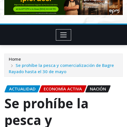
Home
Se prohíbe la pesca y comercialización de Bagre
Rayado hasta el 30 de mayo
ACTUALIDAD
ECONOMÍA ACTIVA
NACIÓN
Se prohíbe la
pesca y