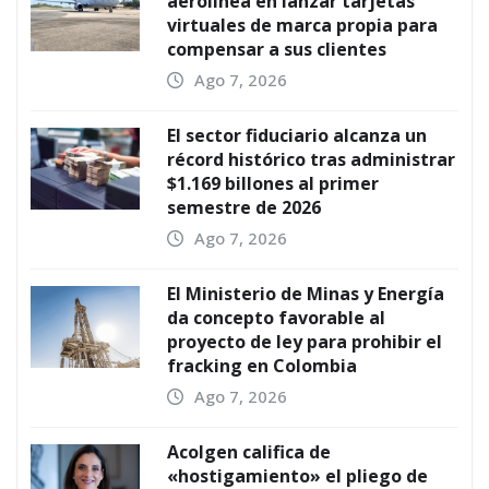
aerolínea en lanzar tarjetas
virtuales de marca propia para
compensar a sus clientes
Ago 7, 2026
El sector fiduciario alcanza un
récord histórico tras administrar
$1.169 billones al primer
semestre de 2026
Ago 7, 2026
El Ministerio de Minas y Energía
da concepto favorable al
proyecto de ley para prohibir el
fracking en Colombia
Ago 7, 2026
Acolgen califica de
«hostigamiento» el pliego de