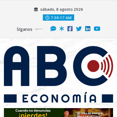
sábado, 8 agosto 2026
7:39:18 AM
Síganos