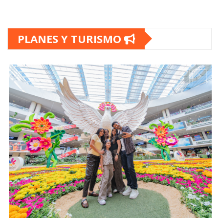
PLANES Y TURISMO