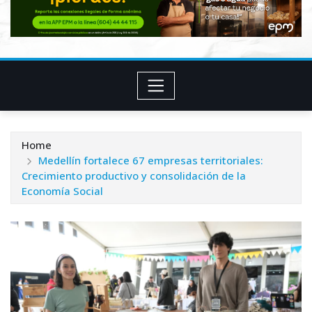
Home
Medellín fortalece 67 empresas territoriales:
Crecimiento productivo y consolidación de la
Economía Social