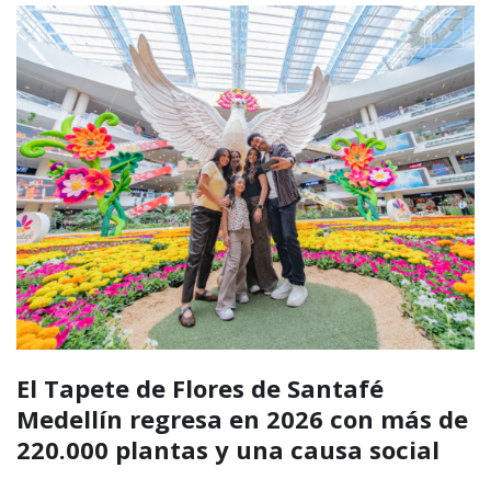
El silletero marioneta gigante de Los
Molinos impulsa el turismo y la
economía cultural durante la Feria
de las Flores 2026