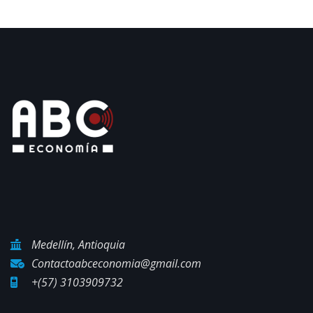
Medellín, Antioquia
Contactoabceconomia@gmail.com
+(57) 3103909732