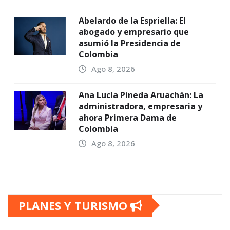
Abelardo de la Espriella: El
abogado y empresario que
asumió la Presidencia de
Colombia
Ago 8, 2026
Ana Lucía Pineda Aruachán: La
administradora, empresaria y
ahora Primera Dama de
Colombia
Ago 8, 2026
PLANES Y TURISMO