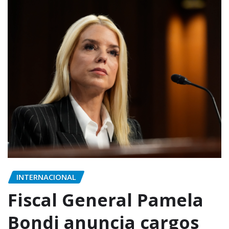
INTERNACIONAL
Fiscal General Pamela
Bondi anuncia cargos