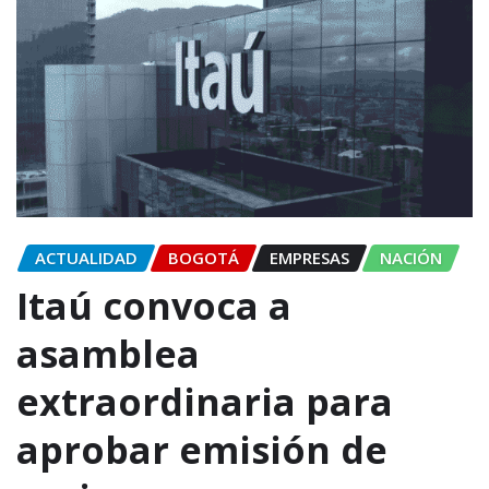
ACTUALIDAD
BOGOTÁ
EMPRESAS
NACIÓN
Itaú convoca a
asamblea
extraordinaria para
aprobar emisión de