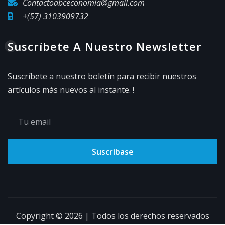
Contactoabceconomia@gmail.com
+(57) 3103909732
Suscríbete A Nuestro Newsletter
Suscríbete a nuestro boletín para recibir nuestros
artículos más nuevos al instante. !
Suscríbase
Copyright © 2026 | Todos los derechos reservados