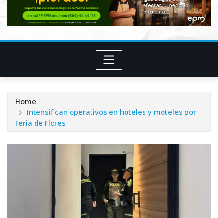
Home
Intensifican operativos en hoteles y moteles por
Feria de Flores