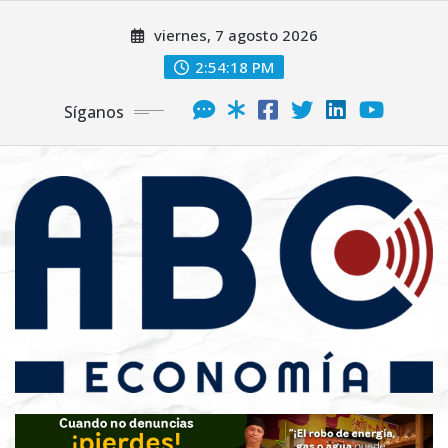
viernes, 7 agosto 2026
2:54:19 PM
Síganos