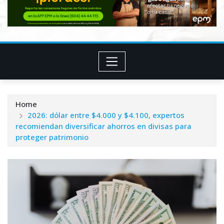
Home
2026: dólar entre $4.000 y $4.100, expertos
recomiendan diversificar ahorros en divisas para
proteger patrimonio