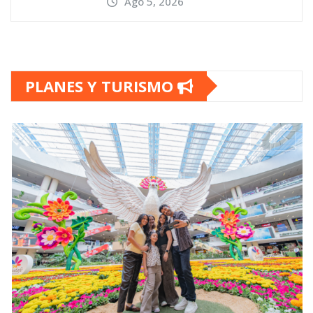
Ago 5, 2026
PLANES Y TURISMO