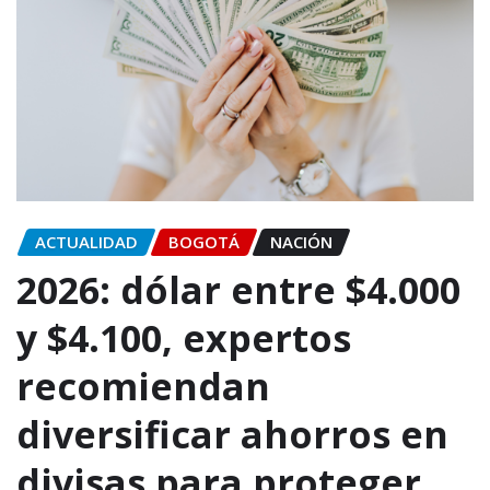
ACTUALIDAD
BOGOTÁ
NACIÓN
2026: dólar entre $4.000
y $4.100, expertos
recomiendan
diversificar ahorros en
divisas para proteger