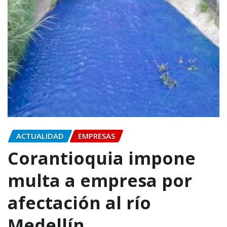
ACTUALIDAD
EMPRESAS
Corantioquia impone
multa a empresa por
afectación al río
Medellín