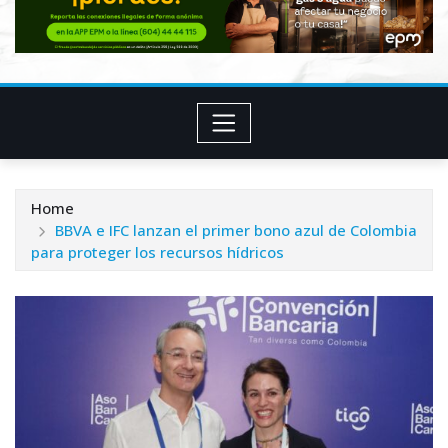
Home
BBVA e IFC lanzan el primer bono azul de Colombia
para proteger los recursos hídricos