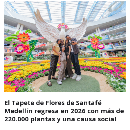
El silletero marioneta gigante de Los
Molinos impulsa el turismo y la
economía cultural durante la Feria
de las Flores 2026