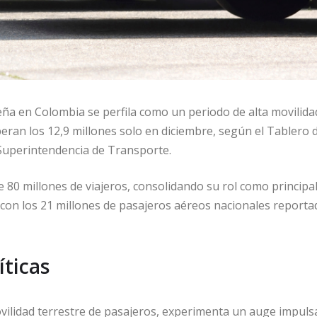
ña en Colombia se perfila como un periodo de alta movilida
eran los 12,9 millones solo en diciembre, según el Tablero 
Superintendencia de Transporte.
e 80 millones de viajeros, consolidando su rol como principa
con los 21 millones de pasajeros aéreos nacionales reporta
íticas
movilidad terrestre de pasajeros, experimenta un auge impul