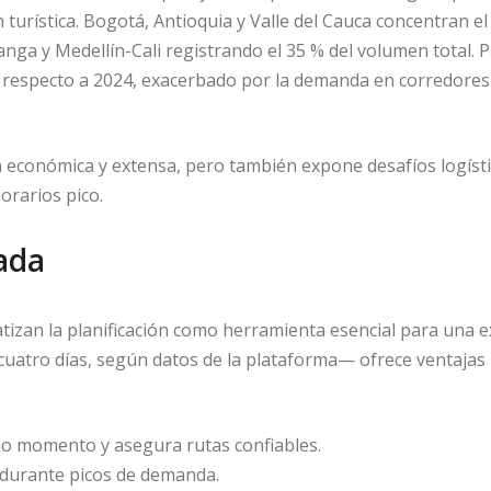
 turística. Bogotá, Antioquia y Valle del Cauca concentran e
ga y Medellín-Cali registrando el 35 % del volumen total. 
 % respecto a 2024, exacerbado por la demanda en corredore
ón económica y extensa, pero también expone desafíos logísti
orarios pico.
ada
tizan la planificación como herramienta esencial para una e
uatro días, según datos de la plataforma— ofrece ventajas
mo momento y asegura rutas confiables.
s durante picos de demanda.