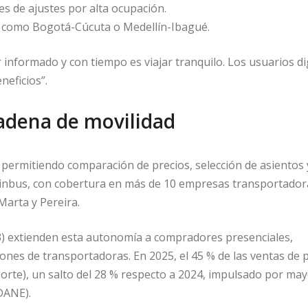
es de ajustes por alta ocupación.
as como Bogotá-Cúcuta o Medellín-Ibagué.
 informado y con tiempo es viajar tranquilo. Los usuarios di
neficios”.
 cadena de movilidad
, permitiendo comparación de precios, selección de asientos
inbus, con cobertura en más de 10 empresas transportadoras
Marta y Pereira.
 3) extienden esta autonomía a compradores presenciales,
nes de transportadoras. En 2025, el 45 % de las ventas de 
orte), un salto del 28 % respecto a 2024, impulsado por ma
DANE).