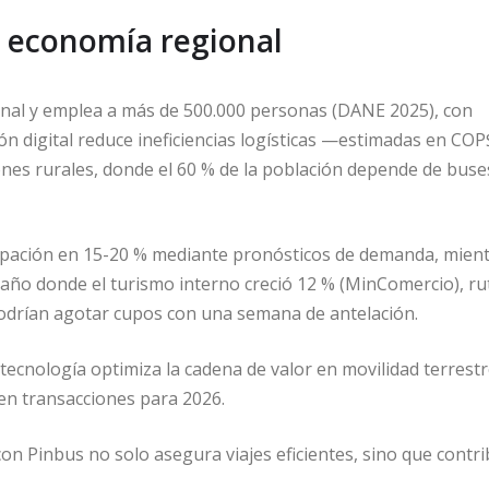
la economía regional
ional y emplea a más de 500.000 personas (DANE 2025), con
ión digital reduce ineficiencias logísticas —estimadas en COP
nes rurales, donde el 60 % de la población depende de buse
ocupación en 15-20 % mediante pronósticos de demanda, mien
 año donde el turismo interno creció 12 % (MinComercio), ru
drían agotar cupos con una semana de antelación.
tecnología optimiza la cadena de valor en movilidad terrestr
en transacciones para 2026.
con Pinbus no solo asegura viajes eficientes, sino que contr