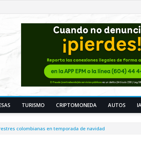
ESAS
TURISMO
CRIPTOMONEDA
AUTOS
I
errestres colombianas en temporada de navidad