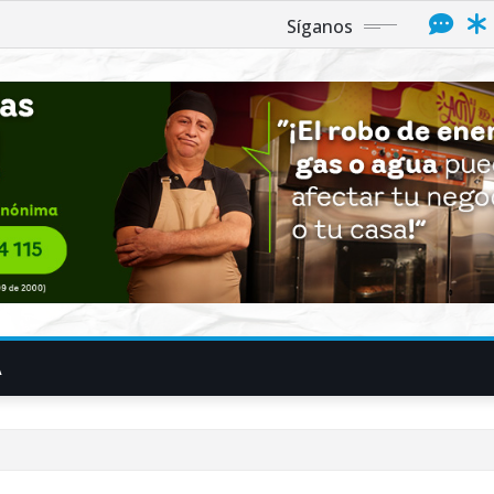
Síganos
A