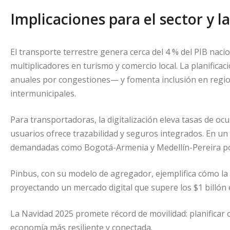
Implicaciones para el sector y 
El transporte terrestre genera cerca del 4 % del PIB nac
multiplicadores en turismo y comercio local. La planificac
anuales por congestiones— y fomenta inclusión en regio
intermunicipales.
Para transportadoras, la digitalización eleva tasas de 
usuarios ofrece trazabilidad y seguros integrados. En un
demandadas como Bogotá-Armenia y Medellín-Pereira po
Pinbus, con su modelo de agregador, ejemplifica cómo la 
proyectando un mercado digital que supere los $1 billón 
La Navidad 2025 promete récord de movilidad: planificar 
economía más resiliente y conectada.