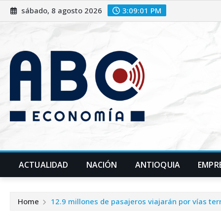
sábado, 8 agosto 2026
3:09:03 PM
ACTUALIDAD
NACIÓN
ANTIOQUIA
EMPR
Home
12.9 millones de pasajeros viajarán por vías t