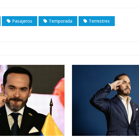
Pasajeros
Temporada
Terrestres