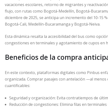
vacaciones escolares, retorno de migrantes y reactivación
flujo, con rutas como Bogotá-Medellín, Bogotá-Bucaraman
diciembre de 2025, se anticipa un incremento del 10-15
Bogotá-Cali, Medellín-Bucaramanga y Bogotá-Neiva.
Esta dinámica resalta la accesibilidad del bus como opci
congestiones en terminales y agotamiento de cupos en h
Beneficios de la compra anticip
En este contexto, plataformas digitales como Pinbus enfa
organizada. Comprar pasajes con antelación —al menos c
cuantificables:
Seguridad y organización: Evita contratiempos de últi
Reducción de congestiones: Elimina filas en terminale