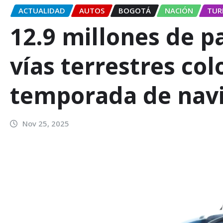
ACTUALIDAD
AUTOS
BOGOTÁ
NACIÓN
TUR
12.9 millones de p
vías terrestres co
temporada de nav
Nov 25, 2025