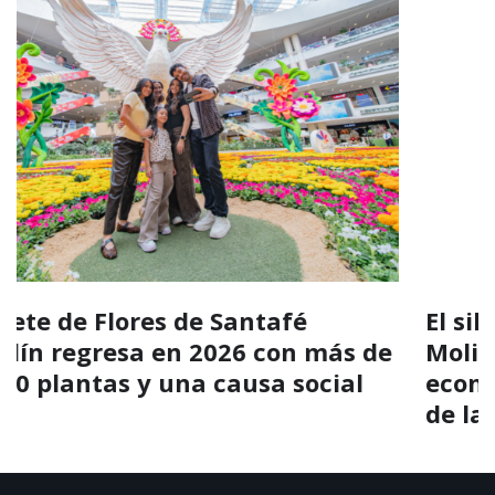
El silletero marioneta gigante de Los
Molinos impulsa el turismo y la
economía cultural durante la Feria
de las Flores 2026