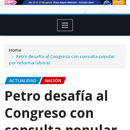
Home
Petro desafía al Congreso con consulta popular
por reforma laboral
ACTUALIDAD
NACIÓN
Petro desafía al
Congreso con
consulta popular